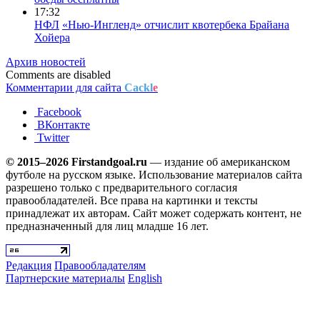
17:32
НФЛ
«Нью-Ингленд» отчислит квотербека Брайана
Хойера
Архив новостей
Comments are disabled
Комментарии для сайта
Cackl
e
Facebook
ВКонтакте
Twitter
© 2015–2026 Firstandgoal.ru
— издание об американском
футболе на русском языке. Использование материалов cайта
разрешено только с предварительного согласия
правообладателей. Все права на картинки и тексты
принадлежат их авторам. Сайт может содержать контент, не
предназначенный для лиц младше 16 лет.
Редакция
Правообладателям
Партнерские материалы
English