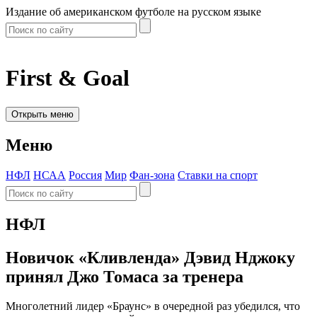
Издание об американском футболе на русском языке
First & Goal
Открыть меню
Меню
НФЛ
НСАА
Россия
Мир
Фан-зона
Ставки на спорт
НФЛ
Новичок «Кливленда» Дэвид Нджоку
принял Джо Томаса за тренера
Многолетний лидер «Браунс» в очередной раз убедился, что