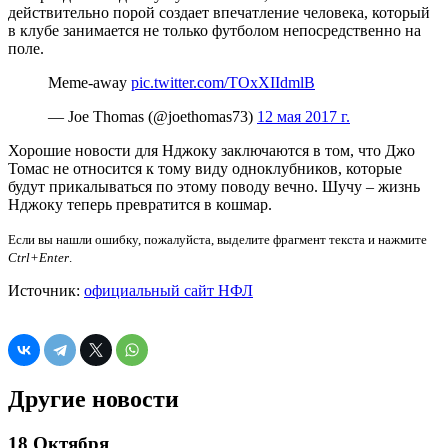
действительно порой создает впечатление человека, который
в клубе занимается не только футболом непосредственно на
поле.
Meme-away
pic.twitter.com/TOxXIIdmlB
— Joe Thomas (@joethomas73)
12 мая 2017 г.
Хорошие новости для Нджоку заключаются в том, что Джо
Томас не относится к тому виду одноклубников, которые
будут прикалываться по этому поводу вечно. Шучу – жизнь
Нджоку теперь превратится в кошмар.
Если вы нашли ошибку, пожалуйста, выделите фрагмент текста и нажмите
Ctrl+Enter
.
Источник:
официальный сайт НФЛ
Другие новости
18 Октября