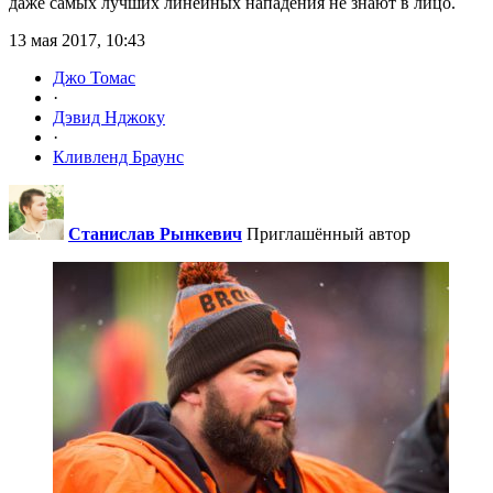
даже самых лучших линейных нападения не знают в лицо.
13 мая 2017, 10:43
Джо Томас
·
Дэвид Нджоку
·
Кливленд Браунс
Станислав Рынкевич
Приглашённый автор