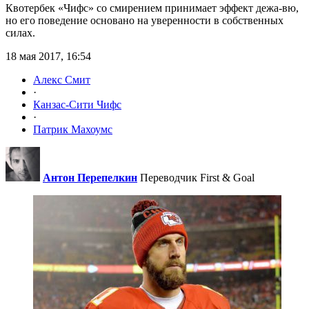
Квотербек «Чифс» со смирением принимает эффект дежа-вю,
но его поведение основано на уверенности в собственных
силах.
18 мая 2017, 16:54
Алекс Смит
·
Канзас-Сити Чифс
·
Патрик Махоумс
Антон Перепелкин
Переводчик First & Goal