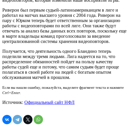
видеоповторов, которые изменили наше восприятие игры.
Риверон был первым судьей-латиноамериканцем в лиге и
работал на матчах высшего уровня с 2004 года. Риверон на
пару с Юрком теперь будет ответственным за организацию
работы с видеоповторами по всей лиге. Они также будут
отвечать за анализ базы данных всех повторов, поскольку еще
в марте владельцы команд проголосовали за введение
централизованной системы хранения видеоповторов.
Получается, что деятельность одного Бландино теперь
поделили между тремя людьми. Лига надеется на то, что
распределение обязанностей пойдет на пользу качеству
работы судей еще и потому, что самим судьям будет проще
полагаться в своей работе на людей с богатым опытом
обслуживания матчей в прошлом.
Если вы нашли ошибку, пожалуйста, выделите фрагмент текста и нажмите
Ctrl+Enter
.
Источник:
Официальный сайт НФЛ