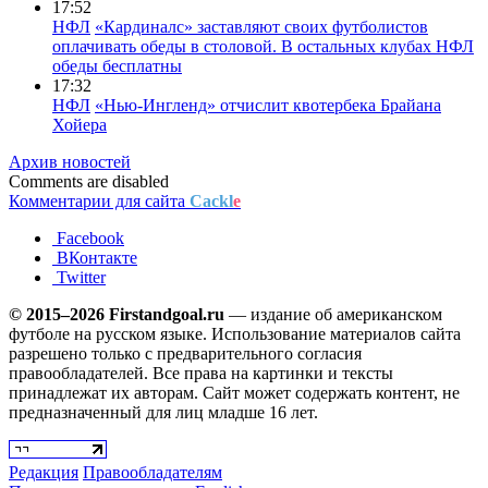
17:52
НФЛ
«Кардиналс» заставляют своих футболистов
оплачивать обеды в столовой. В остальных клубах НФЛ
обеды бесплатны
17:32
НФЛ
«Нью-Ингленд» отчислит квотербека Брайана
Хойера
Архив новостей
Comments are disabled
Комментарии для сайта
Cackl
e
Facebook
ВКонтакте
Twitter
© 2015–2026 Firstandgoal.ru
— издание об американском
футболе на русском языке. Использование материалов cайта
разрешено только с предварительного согласия
правообладателей. Все права на картинки и тексты
принадлежат их авторам. Сайт может содержать контент, не
предназначенный для лиц младше 16 лет.
Редакция
Правообладателям