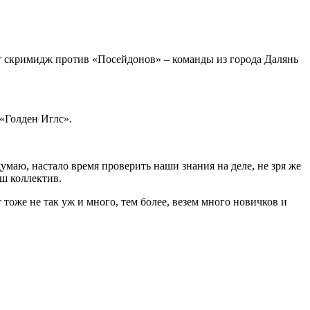
 скримидж против «Посейдонов» – команды из города Далянь
«Голден Иглс».
умаю, настало время проверить наши знания на деле, не зря же
ш коллектив.
тоже не так уж и много, тем более, везем много новичков и