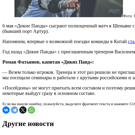
Фото: 
6 мая «Дикие Панды» сыграют полноценный матч в Шеньяне с 
(бывший порт Артур).
Напомним, впервые о возможной поездке команды в Китай
ста
Год назад «Дикие Панды» с приглашенным тренером Василие
Роман Фатьянов, капитан «Диких Панд»:
— Везем только игроков. Тренера в этот раз решили не приглаш
мы посещали семинары и работали с крутыми российскими и за
«Посейдоны» не могут приехать всем составом и поэтому решил
некоторые выйдут сразу в основном составе.
Если вы нашли ошибку, пожалуйста, выделите фрагмент текста и нажмите
Ct
Другие новости