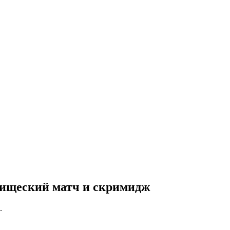
рищеский матч и скримидж
.