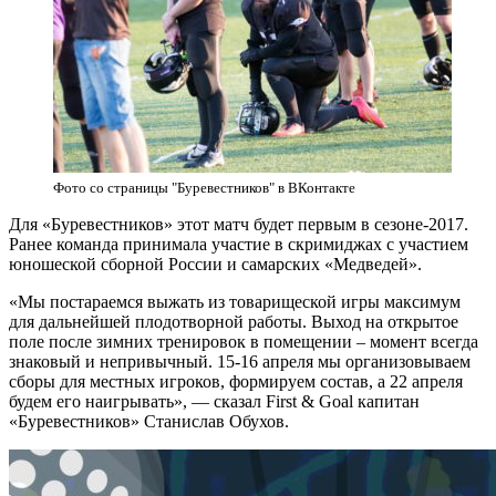
Фото со страницы "Буревестников" в ВКонтакте
Для «Буревестников» этот матч будет первым в сезоне-2017.
Ранее команда принимала участие в скримиджах с участием
юношеской сборной России и самарских «Медведей».
«Мы постараемся выжать из товарищеской игры максимум
для дальнейшей плодотворной работы. Выход на открытое
поле после зимних тренировок в помещении – момент всегда
знаковый и непривычный. 15-16 апреля мы организовываем
сборы для местных игроков, формируем состав, а 22 апреля
будем его наигрывать», — сказал First & Goal капитан
«Буревестников» Станислав Обухов.