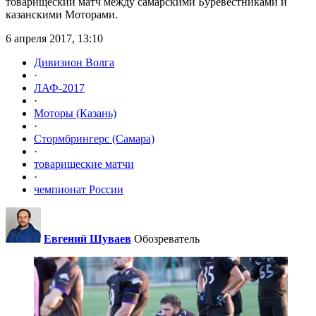
товарищеский матч между самарскими Буревестниками и
казанскими Моторами.
6 апреля 2017, 13:10
Дивизион Волга
·
ЛАФ-2017
·
Моторы (Казань)
·
Стормбрингерс (Самара)
·
товарищеские матчи
·
чемпионат России
Евгений Шуваев
Обозреватель