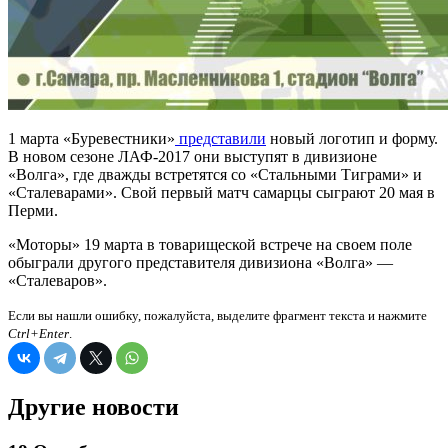
1 марта «Буревестники»
представили
новый логотип и форму.
В новом сезоне ЛАФ-2017 они выступят в дивизионе
«Волга», где дважды встретятся со «Стальными Тиграми» и
«Сталеварами». Свой первый матч самарцы сыграют 20 мая в
Перми.
«Моторы» 19 марта в товарищеской встрече на своем поле
обыграли другого представителя дивизиона «Волга» —
«Сталеваров».
Если вы нашли ошибку, пожалуйста, выделите фрагмент текста и нажмите
Ctrl+Enter
.
Другие новости