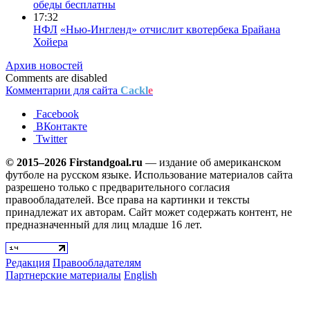
обеды бесплатны
17:32
НФЛ
«Нью-Ингленд» отчислит квотербека Брайана
Хойера
Архив новостей
Comments are disabled
Комментарии для сайта
Cackl
e
Facebook
ВКонтакте
Twitter
© 2015–2026 Firstandgoal.ru
— издание об американском
футболе на русском языке. Использование материалов cайта
разрешено только с предварительного согласия
правообладателей. Все права на картинки и тексты
принадлежат их авторам. Сайт может содержать контент, не
предназначенный для лиц младше 16 лет.
Редакция
Правообладателям
Партнерские материалы
English