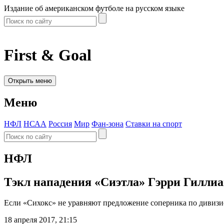
Издание об американском футболе на русском языке
First & Goal
Открыть меню
Меню
НФЛ
НСАА
Россия
Мир
Фан-зона
Ставки на спорт
НФЛ
Тэкл нападения «Сиэтла» Гэрри Гилли
Если «Сихокс» не уравняют предложение соперника по дивизио
18 апреля 2017, 21:15