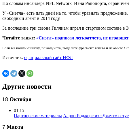
По словам инсайдера NFL Network Иэна Рапопорта, ограничен
У «Сиэтла» есть пять дней на то, чтобы уравнять предложение
свободный агент в 2014 году.
За последние три сезона Гиллиам играл в стартовом составе в 30
Читайте также:
«Сиэтл» подписал легкоатлета, не игравшег
Если вы нашли ошибку, пожалуйста, выделите фрагмент текста и нажмите
Ct
Источник:
официальный сайт НФЛ
Другие новости
18 Октября
01:15
Партнерские материалы
Аарон Роджерс из «Джетс» сету
7 Марта