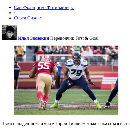
Сан-Франциско Фотинайнерс
·
Сиэтл Сихокс
Илья Зюзюкин
Переводчик First & Goal
Тэкл нападения «Сихокс» Гэрри Гиллиам может оказаться в ста