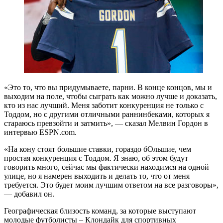
«Это то, что вы придумываете, парни. В конце концов, мы и
выходим на поле, чтобы сыграть как можно лучше и доказать,
кто из нас лучший. Меня заботит конкуренция не только с
Тоддом, но с другими отличными раннинбеками, которых я
стараюсь превзойти и затмить», — сказал Мелвин Гордон в
интервью ESPN.com.
«На кону стоят большие ставки, гораздо бОльшие, чем
простая конкуренция с Тоддом. Я знаю, об этом будут
говорить много, сейчас мы фактически находимся на одной
улице, но я намерен выходить и делать то, что от меня
требуется. Это будет моим лучшим ответом на все разговоры»,
— добавил он.
Географическая близость команд, за которые выступают
молодые футболисты – Клондайк для спортивных