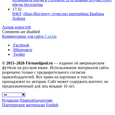
обеды бесплатны
17:32
НФЛ
«Нью-Ингленд» отчислит квотербека Брайана
Хойера
Архив новостей
Comments are disabled
Комментарии для сайта
Cackl
e
Facebook
ВКонтакте
Twitter
© 2015–2026 Firstandgoal.ru
— издание об американском
футболе на русском языке. Использование материалов cайта
разрешено только с предварительного согласия
правообладателей. Все права на картинки и тексты
принадлежат их авторам. Сайт может содержать контент, не
предназначенный для лиц младше 16 лет.
Редакция
Правообладателям
Партнерские материалы
English