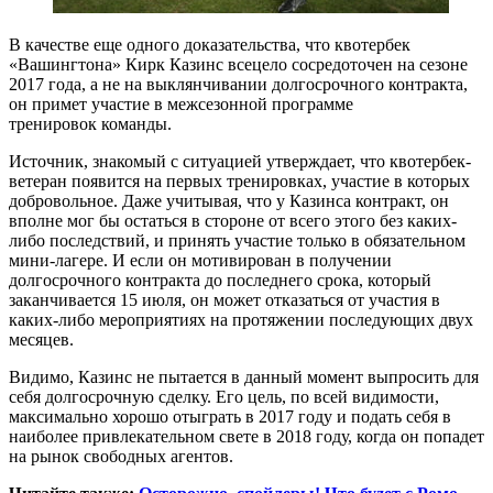
В качестве еще одного доказательства, что квотербек
«Вашингтона» Кирк Казинс всецело сосредоточен на сезоне
2017 года, а не на выклянчивании долгосрочного контракта,
он примет участие в межсезонной программе
тренировок команды.
Источник, знакомый с ситуацией утверждает, что квотербек-
ветеран появится на первых тренировках, участие в которых
добровольное. Даже учитывая, что у Казинса контракт, он
вполне мог бы остаться в стороне от всего этого без каких-
либо последствий, и принять участие только в обязательном
мини-лагере. И если он мотивирован в получении
долгосрочного контракта до последнего срока, который
заканчивается 15 июля, он может отказаться от участия в
каких-либо мероприятиях на протяжении последующих двух
месяцев.
Видимо, Казинс не пытается в данный момент выпросить для
себя долгосрочную сделку. Его цель, по всей видимости,
максимально хорошо отыграть в 2017 году и подать себя в
наиболее привлекательном свете в 2018 году, когда он попадет
на рынок свободных агентов.