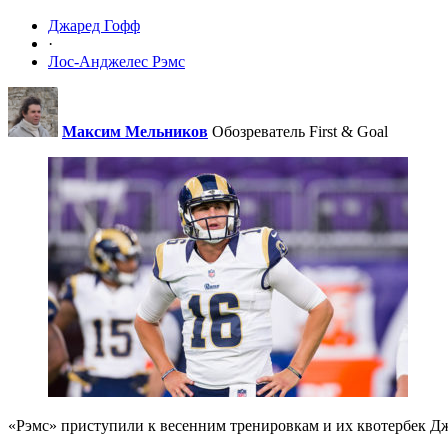
Джаред Гофф
·
Лос-Анджелес Рэмс
Максим Мельников
Обозреватель First & Goal
«Рэмс» приступили к весенним тренировкам и их квотербек Д