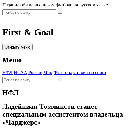
Издание об американском футболе на русском языке
First & Goal
Открыть меню
Меню
НФЛ
НСАА
Россия
Мир
Фан-зона
Ставки на спорт
НФЛ
Ладейниан Томлинсон станет
специальным ассистентом владельца
«Чарджерс»