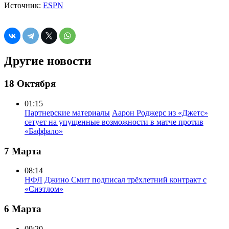
Источник:
ESPN
Другие новости
18 Октября
01:15
Партнерские материалы
Аарон Роджерс из «Джетс»
сетует на упущенные возможности в матче против
«Баффало»
7 Марта
08:14
НФЛ
Джино Смит подписал трёхлетний контракт с
«Сиэтлом»
6 Марта
09:20