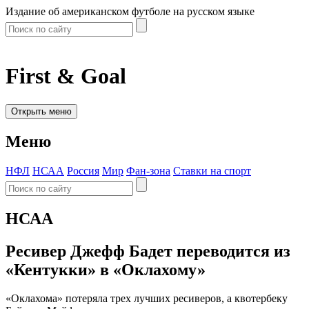
Издание об американском футболе на русском языке
First & Goal
Открыть меню
Меню
НФЛ
НСАА
Россия
Мир
Фан-зона
Ставки на спорт
НСАА
Ресивер Джефф Бадет переводится из
«Кентукки» в «Оклахому»
«Оклахома» потеряла трех лучших ресиверов, а квотербеку