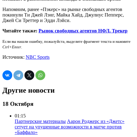
Напомним, ранее «Пэкерс» на рынке свободных агентов
покинули Ти Джей Лэнг, Майка Хайд, Джулиус Пепперс,
Джей Си Треттер и Эдди Лэйси.
Читайте также:
Рынок свободных агентов НФЛ. Трекер
Если вы нашли ошибку, пожалуйста, выделите фрагмент текста и нажмите
Ctrl+Enter
.
Источник:
NBC Sports
Другие новости
18 Октября
01:15
Партнерские материалы
Аарон Роджерс из «Джетс»
сетует на упущенные возможности в матче против
«Баффало»