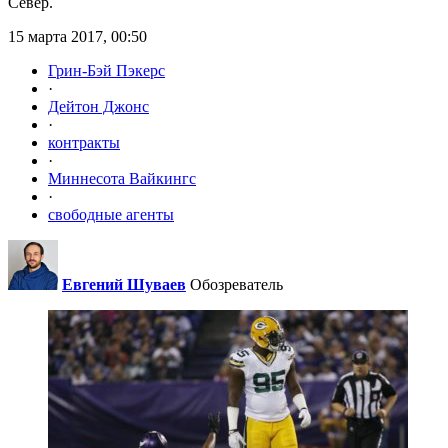
Север.
15 марта 2017, 00:50
Грин-Бэй Пэкерс
·
Дейтон Джонс
·
контракты
·
Миннесота Вайкингс
·
свободные агенты
Евгений Шуваев
Обозреватель