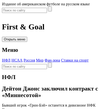
Издание об американском футболе на русском языке
First & Goal
Открыть меню
Меню
НФЛ
НСАА
Россия
Мир
Фан-зона
Ставки на спорт
НФЛ
Дейтон Джонс заключил контракт с
«Миннесотой»
Бывший игрок «Грин-Бэй» останется в дивизионе НФК