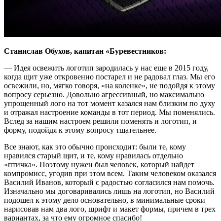
Станислав Обухов, капитан «Буревестников:
— Идея освежить логотип зародилась у нас еще в 2015 году,
когда щит уже откровенно постарел и не радовал глаз. Мы его
освежили, но, мягко говоря, «на коленке», не подойдя к этому
вопросу серьезно. Довольно агрессивный, но максимально
упрощенный лого на тот момент казался нам близким по духу
и отражал настроение команды в тот период. Мы поменялись.
Вслед за нашим настроем решили поменять и логотип, и
форму, подойдя к этому вопросу тщательнее.
Все знают, как это обычно происходит: были те, кому
нравился старый щит, и те, кому нравилась отдельно
«птичка». Поэтому нужен был человек, который найдет
компромисс, угодив при этом всем. Таким человеком оказался
Василий Иванов, который с радостью согласился нам помочь.
Изначально мы договаривались лишь на логотип, но Василий
подошел к этому дело основательно, в минимальные сроки
нарисовав нам два лого, шрифт и макет формы, причем в трех
вариантах, за что ему огромное спасибо!