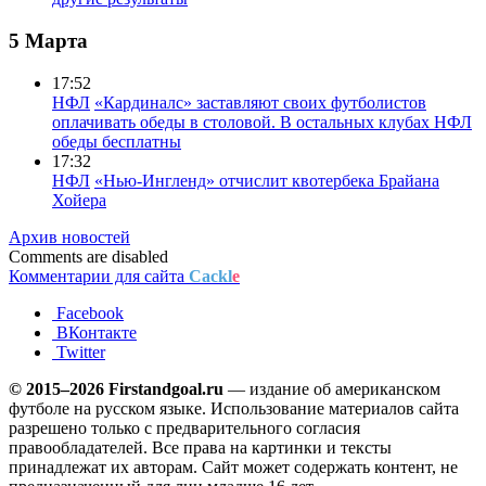
5 Марта
17:52
НФЛ
«Кардиналс» заставляют своих футболистов
оплачивать обеды в столовой. В остальных клубах НФЛ
обеды бесплатны
17:32
НФЛ
«Нью-Ингленд» отчислит квотербека Брайана
Хойера
Архив новостей
Comments are disabled
Комментарии для сайта
Cackl
e
Facebook
ВКонтакте
Twitter
© 2015–2026 Firstandgoal.ru
— издание об американском
футболе на русском языке. Использование материалов cайта
разрешено только с предварительного согласия
правообладателей. Все права на картинки и тексты
принадлежат их авторам. Сайт может содержать контент, не