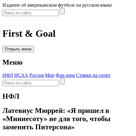
Издание об американском футболе на русском языке
First & Goal
Открыть меню
Меню
НФЛ
НСАА
Россия
Мир
Фан-зона
Ставки на спорт
НФЛ
Латевиус Мюррей: «Я пришел в
«Миннесоту» не для того, чтобы
заменить Питерсона»