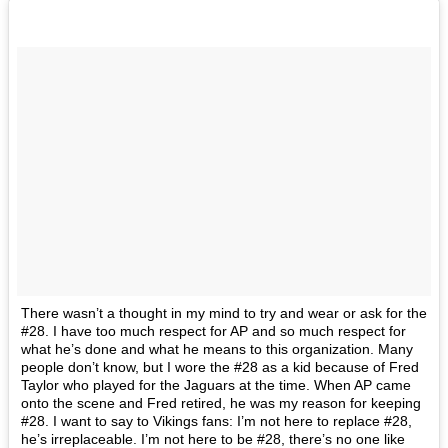
There wasn’t a thought in my mind to try and wear or ask for the
#28. I have too much respect for AP and so much respect for
what he’s done and what he means to this organization. Many
people don’t know, but I wore the #28 as a kid because of Fred
Taylor who played for the Jaguars at the time. When AP came
onto the scene and Fred retired, he was my reason for keeping
#28. I want to say to Vikings fans: I’m not here to replace #28,
he’s irreplaceable. I’m not here to be #28, there’s no one like