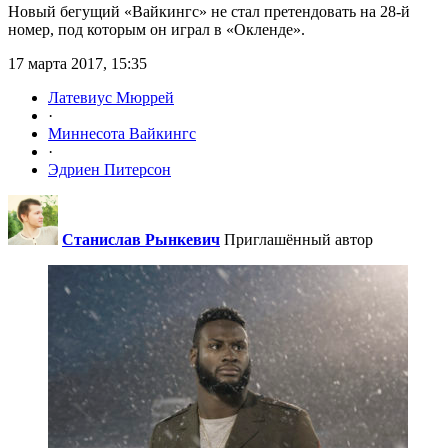
Новый бегущий «Вайкингс» не стал претендовать на 28-й
номер, под которым он играл в «Окленде».
17 марта 2017, 15:35
Латевиус Мюррей
·
Миннесота Вайкингс
·
Эдриен Питерсон
Станислав Рынкевич
Приглашённый автор