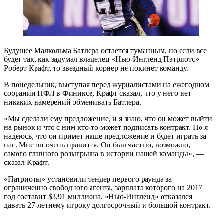
Будущее Малкольма Батлера остается туманным, но если все
будет так, как задумал владелец «Нью-Ингленд Пэтриотс»
Роберт Крафт, то звездный корнер не покинет команду.
В понедельник, выступая перед журналистами на ежегодном
собрании НФЛ в Финиксе, Крафт сказал, что у него нет
никаких намерений обменивать Батлера.
«Мы сделали ему предложение, и я знаю, что он может выйти
на рынок и что с ним кто-то может подписать контракт. Но я
надеюсь, что он примет наше предложение и будет играть за
нас. Мне он очень нравится. Он был частью, возможно,
самого главного розыгрыша в истории нашей команды», —
сказал Крафт.
«Патриоты» установили тендер первого раунда за
ограниченно свободного агента, зарплата которого на 2017
год составит $3,91 миллиона. «Нью-Ингленд» отказался
давать 27-летнему игроку долгосрочный и большой контракт.