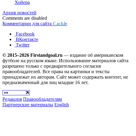
Хойера
Архив новостей
Comments are disabled
Комментарии для сайта
Cackl
e
Facebook
ВКонтакте
Twitter
© 2015–2026 Firstandgoal.ru
— издание об американском
футболе на русском языке. Использование материалов cайта
разрешено только с предварительного согласия
правообладателей. Все права на картинки и тексты
принадлежат их авторам. Сайт может содержать контент, не
предназначенный для лиц младше 16 лет.
Редакция
Правообладателям
Партнерские материалы
English