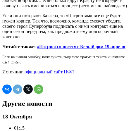
любым вопросам… если только вдруг Крафту не взбредет в
голову начать вмешиваться в процесс (чего мы не наблюдаем).
Если они потеряют Батлера, то «Патриотам» все еще будет
нужен корнер. Так что, возможно, команда сможет убедить
своего героя Супербоула подписать с ними контракт еще на
один сезон перед тем, как предложить ему долгосрочный
контракт.
Читайте также:
«Пэтриотс» посетят Белый дом 19 апреля
Если вы нашли ошибку, пожалуйста, выделите фрагмент текста и нажмите
Ctrl+Enter
.
Источник:
официальный сайт НФЛ
Другие новости
18 Октября
01:15