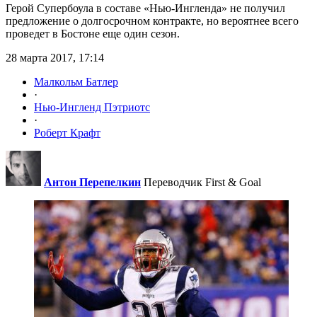
Герой Супербоула в составе «Нью-Ингленда» не получил
предложение о долгосрочном контракте, но вероятнее всего
проведет в Бостоне еще один сезон.
28 марта 2017, 17:14
Малкольм Батлер
·
Нью-Ингленд Пэтриотс
·
Роберт Крафт
Антон Перепелкин
Переводчик First & Goal