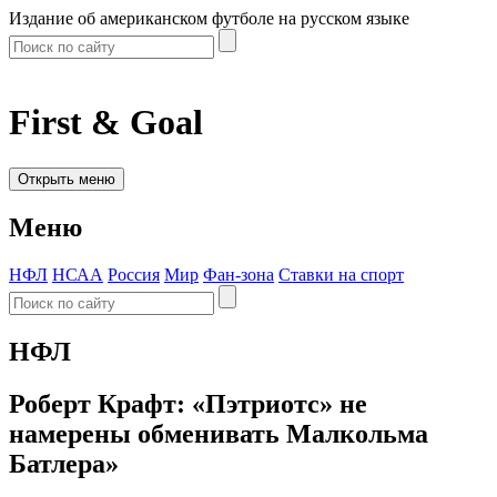
Издание об американском футболе на русском языке
First & Goal
Открыть меню
Меню
НФЛ
НСАА
Россия
Мир
Фан-зона
Ставки на спорт
НФЛ
Роберт Крафт: «Пэтриотс» не
намерены обменивать Малкольма
Батлера»