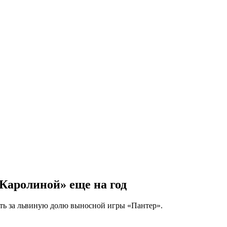
Каролиной» еще на год
ать за львиную долю выносной игры «Пантер».