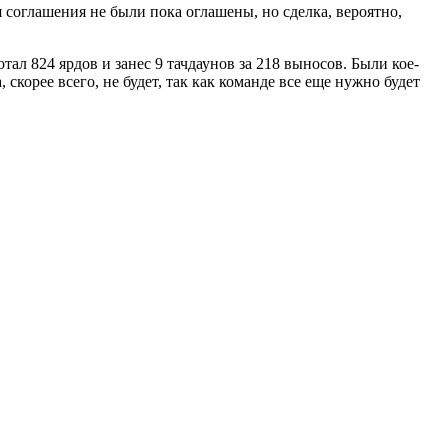
я соглашения не были пока оглашены, но сделка, вероятно,
ал 824 ярдов и занес 9 тачдаунов за 218 выносов. Были кое-
скорее всего, не будет, так как команде все еще нужно будет