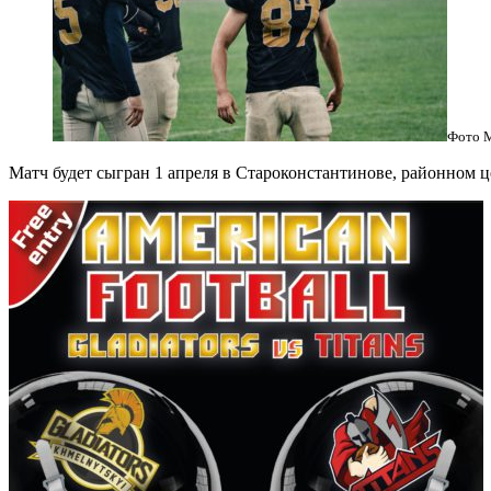
Фото М
Матч будет сыгран 1 апреля в Староконстантинове, районном ц