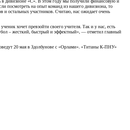
ь в дивизионе «С». В этом году мы получили финансовую и
ли посмотреть на опыт команд из нашего дивизиона, то
в и остальных участников. Считаю, нас ожидает очень
ученик хочет превзойти своего учителя. Так и у нас, есть
утбол – жесткий, быстрый и эффектный», — отметил главный
ведут 20 мая в Здолбунове с «Орлами». «Титаны К-ПНУ»