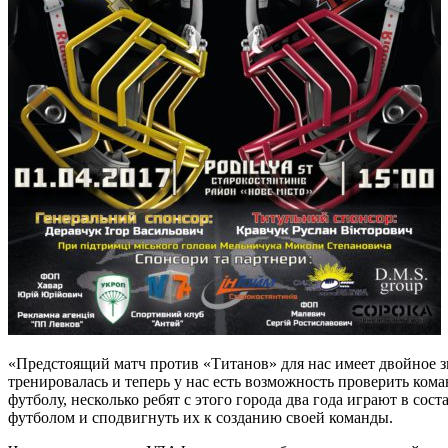
«Предстоящий матч против «Титанов» для нас имеет двойное з
тренировалась и теперь у нас есть возможность проверить ком
футболу, несколько ребят с этого города два года играют в с
футболом и сподвигнуть их к созданию своей команды.