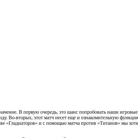
начение. В первую очередь, это шанс попробовать наши игровы
анду. Во-вторых, этот матч несет еще и ознакомительную функц
оставе «Гладиаторов» и с помощью матча против «Титанов» мы хо