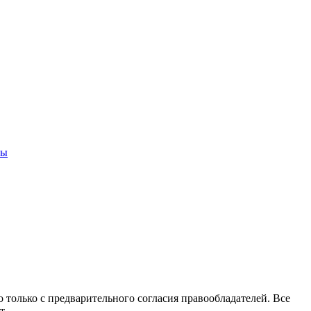
ны
 только с предварительного согласия правообладателей. Все
т.