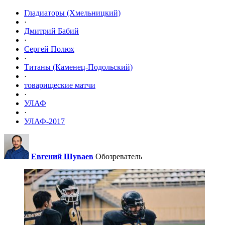
Гладиаторы (Хмельницкий)
·
Дмитрий Бабий
·
Сергей Полюх
·
Титаны (Каменец-Подольский)
·
товарищеские матчи
·
УЛАФ
·
УЛАФ-2017
Евгений Шуваев
Обозреватель