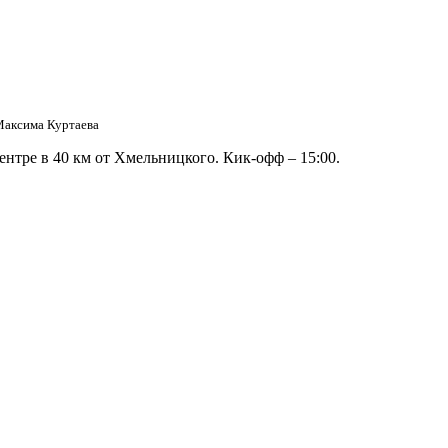
аксима Куртаева
ентре в 40 км от Хмельницкого. Кик-офф – 15:00.