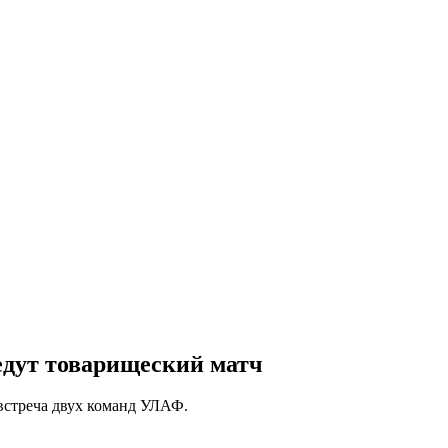
дут товарищеский матч
встреча двух команд УЛАФ.