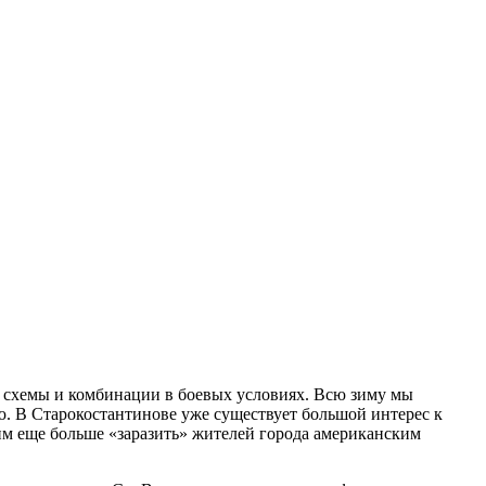
е схемы и комбинации в боевых условиях. Всю зиму мы
ию. В Старокостантинове уже существует большой интерес к
тим еще больше «заразить» жителей города американским