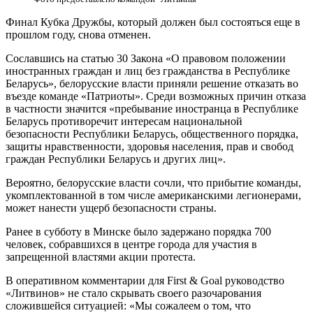
Финал Кубка Дружбы, который должен был состояться еще в
прошлом году, снова отменен.
Сославшись на статью 30 Закона «О правовом положении
иностранных граждан и лиц без гражданства в Республике
Беларусь», белорусские власти приняли решение отказать во
въезде команде «Патриоты». Среди возможных причин отказа
в частности значится «пребывание иностранца в Республике
Беларусь противоречит интересам национальной
безопасности Республики Беларусь, общественного порядка,
защиты нравственности, здоровья населения, прав и свобод
граждан Республики Беларусь и других лиц».
Вероятно, белорусские власти сочли, что прибытие команды,
укомплектованной в том числе американскими легионерами,
может нанести ущерб безопасности страны.
Ранее в субботу в Минске было задержано порядка 700
человек, собравшихся в центре города для участия в
запрещенной властями акции протеста.
В оперативном комментарии для First & Goal руководство
«Литвинов» не стало скрывать своего разочарования
сложившейся ситуацией: «Мы сожалеем о том, что