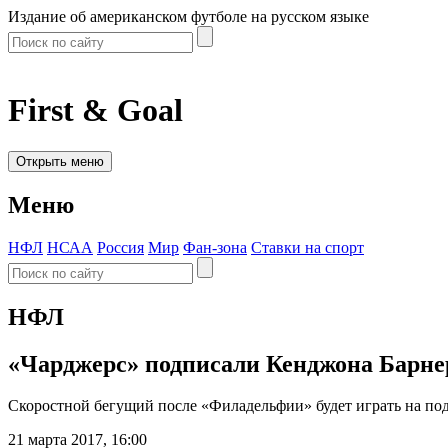
Издание об американском футболе на русском языке
First & Goal
Открыть меню
Меню
НФЛ
НСАА
Россия
Мир
Фан-зона
Ставки на спорт
НФЛ
«Чарджерс» подписали Кенджона Барне
Скоростной бегущий после «Филадельфии» будет играть на под
21 марта 2017, 16:00