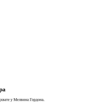
ра
хвате у Мелвина Гордона.