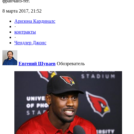
франчайз-тег.
8 марта 2017, 21:52
Аризона Кардиналс
·
контракты
·
Чендлер Джонс
Евгений Шуваев
Обозреватель