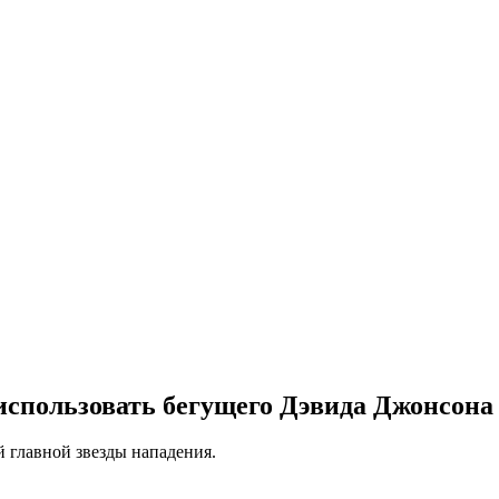
использовать бегущего Дэвида Джонсона
й главной звезды нападения.