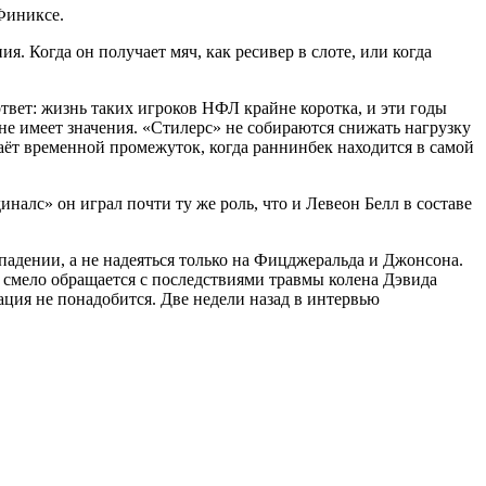
Финиксе.
я. Когда он получает мяч, как ресивер в слоте, или когда
твет: жизнь таких игроков НФЛ крайне коротка, и эти годы
не имеет значения. «Стилерс» не собираются снижать нагрузку
даёт временной промежуток, когда раннинбек находится в самой
алс» он играл почти ту же роль, что и Левеон Белл в составе
падении, а не надеяться только на Фицджеральда и Джонсона.
 смело обращается с последствиями травмы колена Дэвида
рация не понадобится. Две недели назад в интервью