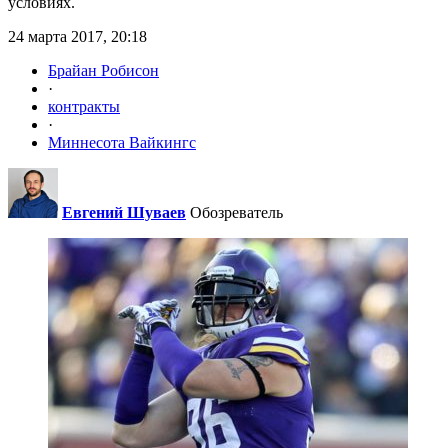
условиях.
24 марта 2017, 20:18
Брайан Робисон
·
контракты
·
Миннесота Вайкингс
Евгений Шуваев
Обозреватель