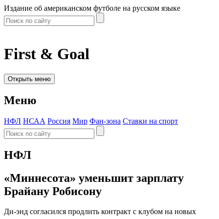
Издание об американском футболе на русском языке
First & Goal
Открыть меню
Меню
НФЛ
НСАА
Россия
Мир
Фан-зона
Ставки на спорт
НФЛ
«Миннесота» уменьшит зарплату
Брайану Робисону
Ди-энд согласился продлить контракт с клубом на новых