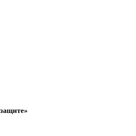
 защите»