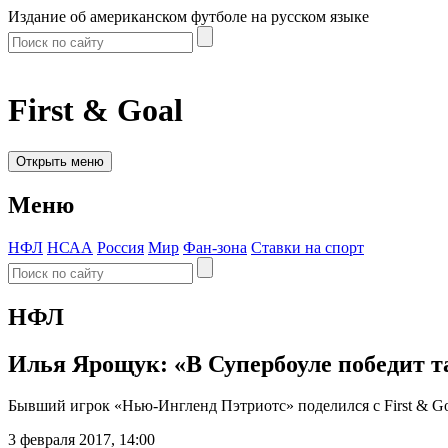
Издание об американском футболе на русском языке
First & Goal
Открыть меню
Меню
НФЛ
НСАА
Россия
Мир
Фан-зона
Ставки на спорт
НФЛ
Илья Ярощук: «В Супербоуле победит та
Бывший игрок «Нью-Ингленд Пэтриотс» поделился с First & Go
3 февраля 2017, 14:00