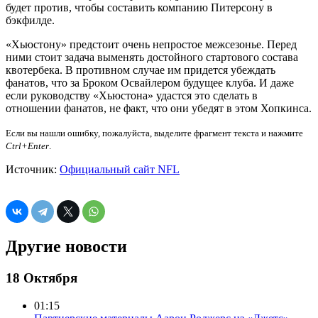
будет против, чтобы составить компанию Питерсону в
бэкфилде.
«Хьюстону» предстоит очень непростое межсезонье. Перед
ними стоит задача выменять достойного стартового состава
квотербека. В противном случае им придется убеждать
фанатов, что за Броком Освайлером будущее клуба. И даже
если руководству «Хьюстона» удастся это сделать в
отношении фанатов, не факт, что они убедят в этом Хопкинса.
Если вы нашли ошибку, пожалуйста, выделите фрагмент текста и нажмите
Ctrl+Enter
.
Источник:
Официальный сайт NFL
Другие новости
18 Октября
01:15