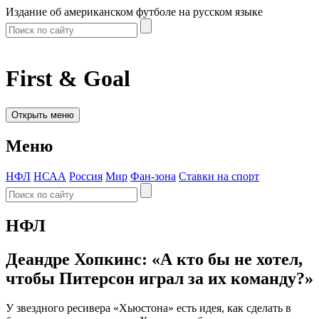
Издание об американском футболе на русском языке
First & Goal
Открыть меню
Меню
НФЛ
НСАА
Россия
Мир
Фан-зона
Ставки на спорт
НФЛ
Деандре Хопкинс: «А кто бы не хотел,
чтобы Питерсон играл за их команду?»
У звездного ресивера «Хьюстона» есть идея, как сделать в