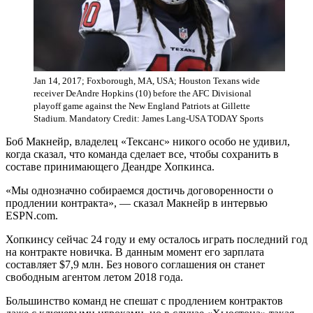
Jan 14, 2017; Foxborough, MA, USA; Houston Texans wide
receiver DeAndre Hopkins (10) before the AFC Divisional
playoff game against the New England Patriots at Gillette
Stadium. Mandatory Credit: James Lang-USA TODAY Sports
Боб Макнейр, владелец «Тексанс» никого особо не удивил,
когда сказал, что команда сделает все, чтобы сохранить в
составе принимающего Деандре Хопкинса.
«Мы однозначно собираемся достичь договоренности о
продлении контракта», — сказал Макнейр в интервью
ESPN.com.
Хопкинсу сейчас 24 году и ему осталось играть последний год
на контракте новичка. В данным момент его зарплата
составляет $7,9 млн. Без нового соглашения он станет
свободным агентом летом 2018 года.
Большинство команд не спешат с продлением контрактов