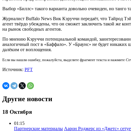
Выбор «Биллс» такого варианта довольно очевиден, но танго т
Журналист Buffalo News Вик Кэруччи передаёт, что Тайрод Тэй
агент твёрдо убеждены, что он сможет заключить такой же конт
на рынок свободных агентов.
По мнению Кэруччи потенциальной командой, заинтересованной
аналогичный пост в «Баффало». У «Браунс» не будет никаких ш
далёким от воплощения.
Если вы нашли ошибку, пожалуйста, выделите фрагмент текста и нажмите
Ct
Источник:
PFT
Другие новости
18 Октября
01:15
Партнерские материалы
Аарон Роджерс из «Джетс» сету