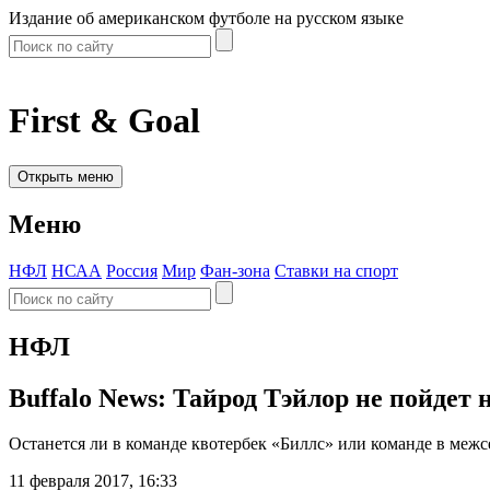
Издание об американском футболе на русском языке
First & Goal
Открыть меню
Меню
НФЛ
НСАА
Россия
Мир
Фан-зона
Ставки на спорт
НФЛ
Buffalo News: Тайрод Тэйлор не пойдет 
Останется ли в команде квотербек «Биллс» или команде в меж
11 февраля 2017, 16:33