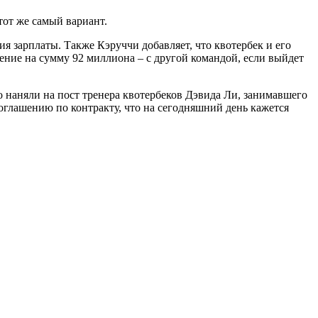
тот же самый вариант.
я зарплаты. Также Кэруччи добавляет, что квотербек и его
шение на сумму 92 миллиона – с другой командой, если выйдет
 наняли на пост тренера квотербеков Дэвида Ли, занимавшего
оглашению по контракту, что на сегодняшний день кажется