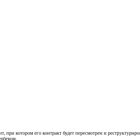
нт, при котором его контракт будет пересмотрен и реструктури
рбеком.