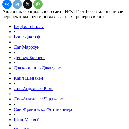
Аналитик официального сайта НФЛ Грег Розентал оценивает
перспективы шести новых главных тренеров в лиге.
Баффало Биллс
·
Вэнс Джозеф
·
Даг Марроун
·
Денвер Бронкос
·
Джексонвиль Джагуарс
·
Кайл Шенахен
·
Лос-Анджелес Рэмс
·
Лос-Анджелес Чарджерс
·
Сан-Франциско Фотинайнерс
·
Шон Маквей
·