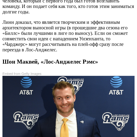
человека, который с первого года был готов возглавить
команду. И он подает себя как того, кто готов этим заниматься
долгие годы.
Линн доказал, что является творческим и эффективным
архитектором выносной игры (в прошедшие два сезона его
«Биллс» были лучшими в лиге по выносу). Если он сможет
совместить свои идеи с нападением Уизенханта, то
«Чарджерс» могут рассчитывать на плей-офф сразу после
переезда в Лос-Анджелес.
Шон Маквей, «Лос-Анджелес Рэмс»
Embed from Getty Images