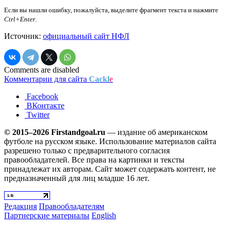
Если вы нашли ошибку, пожалуйста, выделите фрагмент текста и нажмите
Ctrl+Enter
.
Источник:
официальный сайт НФЛ
Comments are disabled
Комментарии для сайта
Cackl
e
Facebook
ВКонтакте
Twitter
© 2015–2026 Firstandgoal.ru
— издание об американском
футболе на русском языке. Использование материалов cайта
разрешено только с предварительного согласия
правообладателей. Все права на картинки и тексты
принадлежат их авторам. Сайт может содержать контент, не
предназначенный для лиц младше 16 лет.
Редакция
Правообладателям
Партнерские материалы
English