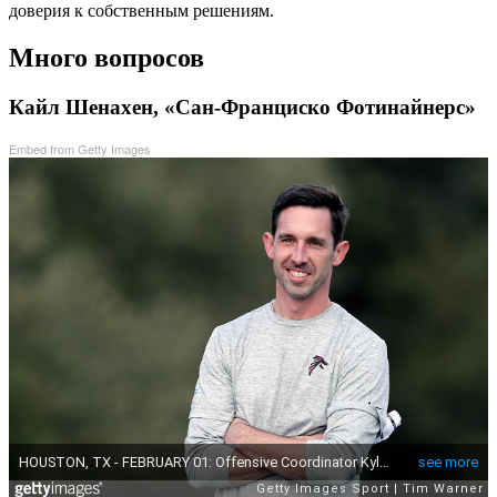
доверия к собственным решениям.
Много вопросов
Кайл Шенахен, «Сан-Франциско Фотинайнерс»
Embed from Getty Images