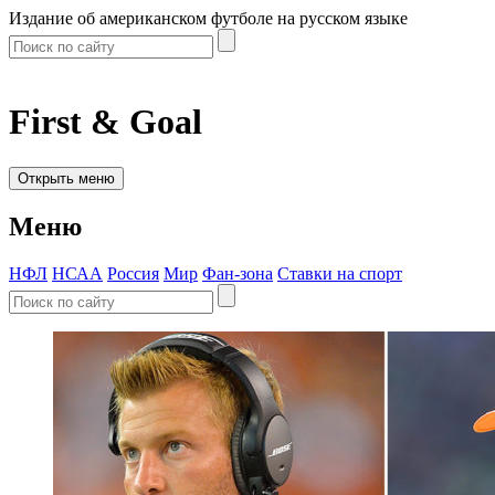
Издание об американском футболе на русском языке
First & Goal
Открыть меню
Меню
НФЛ
НСАА
Россия
Мир
Фан-зона
Ставки на спорт