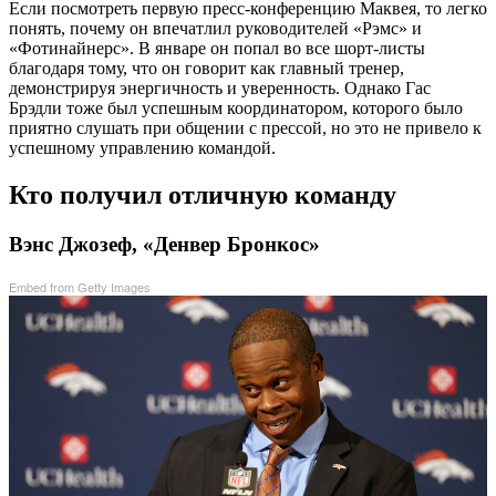
Если посмотреть первую пресс-конференцию Маквея, то легко
понять, почему он впечатлил руководителей «Рэмс» и
«Фотинайнерс». В январе он попал во все шорт-листы
благодаря тому, что он говорит как главный тренер,
демонстрируя энергичность и уверенность. Однако Гас
Брэдли тоже был успешным координатором, которого было
приятно слушать при общении с прессой, но это не привело к
успешному управлению командой.
Кто получил отличную команду
Вэнс Джозеф, «Денвер Бронкос»
Embed from Getty Images