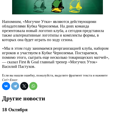
Напомним, «Могучие Утки» являются действующими
обладателями Кубка Черноземья. На днях команда
презентовала новый логотип клуба, а сегодня представила
также альтернативные логотипы и комплекты формы, в
которых она будет играть по ходу сезона.
«Мы в этом году занимаемся реорганизацией клуба, набором
игроков и участвуем в Кубке Черноземья. Постараемся,
помимо этого, сыграть еще несколько товарищеских матчей»,
— сказал First & Goal главный тренер «Могучих Уток»
Василий Пастухов.
Если вы нашли ошибку, пожалуйста, выделите фрагмент текста и нажмите
Ctrl+Enter
.
Другие новости
18 Октября