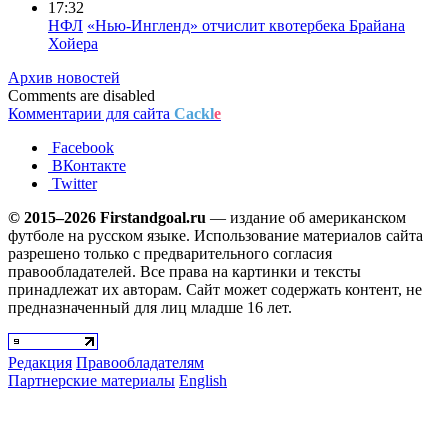
17:32
НФЛ
«Нью-Ингленд» отчислит квотербека Брайана
Хойера
Архив новостей
Comments are disabled
Комментарии для сайта
Cackl
e
Facebook
ВКонтакте
Twitter
© 2015–2026 Firstandgoal.ru
— издание об американском
футболе на русском языке. Использование материалов cайта
разрешено только с предварительного согласия
правообладателей. Все права на картинки и тексты
принадлежат их авторам. Сайт может содержать контент, не
предназначенный для лиц младше 16 лет.
Редакция
Правообладателям
Партнерские материалы
English