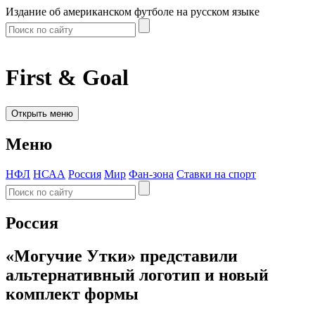
Издание об американском футболе на русском языке
First & Goal
Открыть меню
Меню
НФЛ
НСАА
Россия
Мир
Фан-зона
Ставки на спорт
Россия
«Могучие Утки» представили
альтернативный логотип и новый
комплект формы