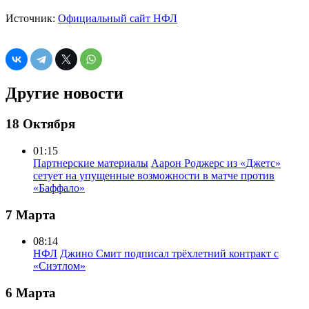
Источник:
Официальный сайт НФЛ
Другие новости
18 Октября
01:15
Партнерские материалы
Аарон Роджерс из «Джетс»
сетует на упущенные возможности в матче против
«Баффало»
7 Марта
08:14
НФЛ
Джино Смит подписал трёхлетний контракт с
«Сиэтлом»
6 Марта