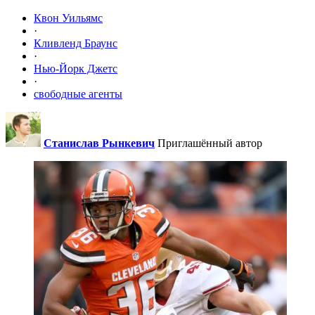
Квон Уильямс
·
Кливленд Браунс
·
Нью-Йорк Джетс
·
свободные агенты
Станислав Рынкевич
Приглашённый автор