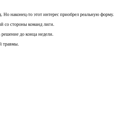
д. Но наконец-то этот интерес приобрел реальную форму.
й со стороны команд лиги.
 решение до конца недели.
й травмы.