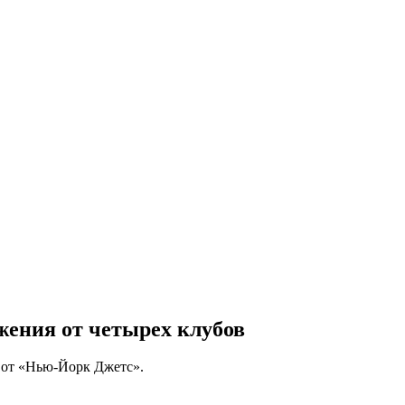
жения от четырех клубов
 от «Нью-Йорк Джетс».