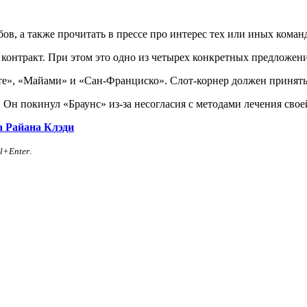
ов, а также прочитать в прессе про интерес тех или иных коман
контракт. При этом это одно из четырех конкретных предложени
те», «Майами» и «Сан-Франциско». Слот-корнер должен принять
Он покинул «Браунс» из-за несогласия с методами лечения свое
а Райана Клэди
rl+Enter
.