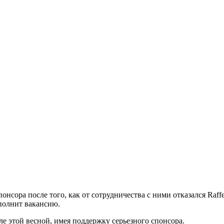
онсора после того, как от сотрудничества с ними отказался Raf
аполнит вакансию.
е этой весной, имея поддержку серьезного спонсора.