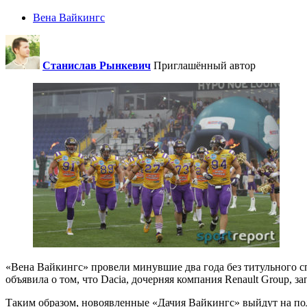
Вена Вайкингс
Станислав Рынкевич
Приглашённый автор
«Вена Вайкингс» провели минувшие два года без титульного сп
объявила о том, что Dacia, дочерняя компания Renault Group, з
Таким образом, новоявленные «Дачия Вайкингс» выйдут на пол