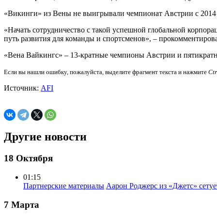
«Викинги» из Вены не выигрывали чемпионат Австрии с 2014 
«Начать сотрудничество с такой успешной глобальной корпора
путь развития для команды и спортсменов», – прокомментиро
«Вена Вайкингс» – 13-кратные чемпионы Австрии и пятикратн
Если вы нашли ошибку, пожалуйста, выделите фрагмент текста и нажмите
Ct
Источник:
AFI
Другие новости
18 Октября
01:15
Партнерские материалы
Аарон Роджерс из «Джетс» сету
7 Марта