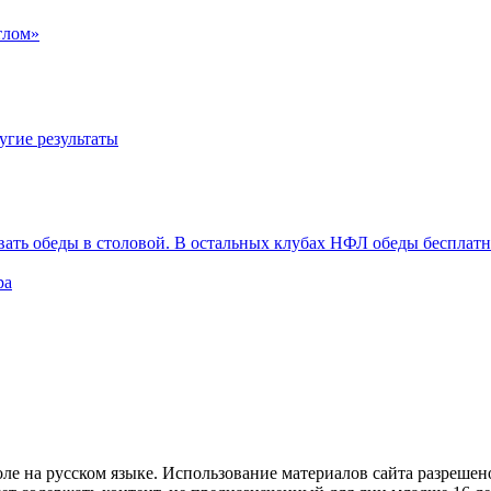
тлом»
угие результаты
вать обеды в столовой. В остальных клубах НФЛ обеды бесплат
ра
е на русском языке. Использование материалов cайта разрешено