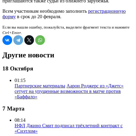
приглашаются также судьи из ближнего зарубежья.
Всем участникам необходимо заполнить
регистрационную
форму
в срок до 20 февраля.
Если вы нашли ошибку, пожалуйста, выделите фрагмент текста и нажмите
Ctrl+Enter
.
Другие новости
18 Октября
01:15
Партнерские материалы
Аарон Роджерс из «Джетс»
сетует на упущенные возможности в матче против
«Баффало»
7 Марта
08:14
НФЛ
Джино Смит подписал трёхлетний контракт с
«Сиэтлом»