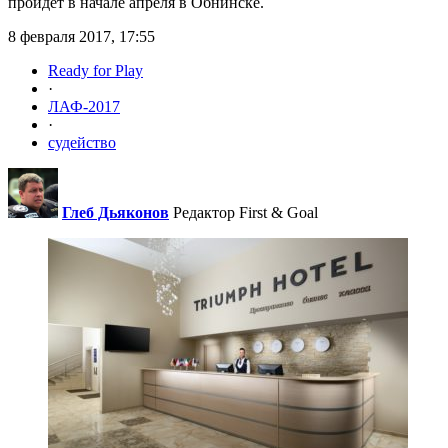
пройдёт в начале апреля в Обнинске.
8 февраля 2017, 17:55
Ready for Play
·
ЛАФ-2017
·
судейство
Глеб Дьяконов
Редактор First & Goal