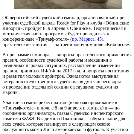
Общероссийский судейский семинар, организованный при
участии судейской школы Ready for Play и клуба «Обнинские
Киборги», пройдёт 8–9 апреля в Обнинске. Теоретическая и
методическая часть программы будет проводиться к
конференц-зале «Триумф-отеля» (
пр. Маркса, 45
),
практические занятия — на тренировочном поле «Киборгов».
В программе семинара — вопросы практического применения
правил, особенности судейской работы и механики в
различных игровых ситуациях, рассмотрение изменений
правил, принятых ИФАФ на 2017 год, и вопросы воспитания
и развития молодых арбитров. Ожидаются выступления
ветеранов отечественного судейства; ведутся переговоры
о проведении отдельной секции с ведущими судьями из
Европы.
Участие в семинаре бесплатное (включая проживание в
«Триумф-отеле» в ночь с 8 на 9 апреля и завтрак) и — по
сообщению организатора, главы Судейско-инспекторского
комитета ФАФР Владимира Платонова — обязательное для
всех судей, которые планируют в следующем сезоне
обслуживать матчи Лиги американского футбола. К участию