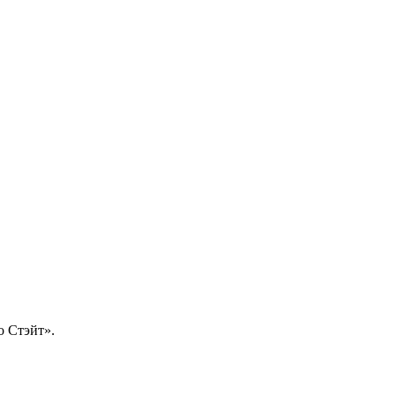
о Стэйт».