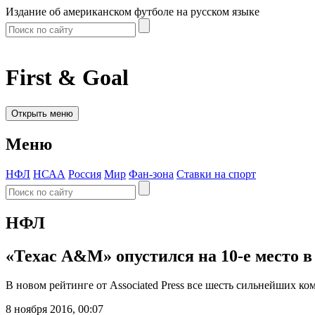
Издание об американском футболе на русском языке
First & Goal
Открыть меню
Меню
НФЛ
НСАА
Россия
Мир
Фан-зона
Ставки на спорт
НФЛ
«Техас А&М» опустился на 10-е место 
В новом рейтинге от Associated Press все шесть сильнейших 
8 ноября 2016, 00:07