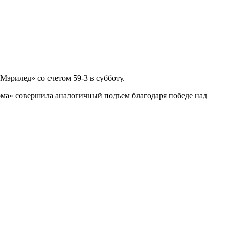
эрилед» со счетом 59-3 в субботу.
хома» совершила аналогичный подъем благодаря победе над