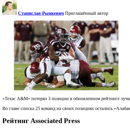
Станислав Рынкевич
Приглашённый автор
«Техас А&М» потерял 3 позиции в обновленном рейтинге лучших
Во главе списка 25 команд на своих позициях остались «Алаб
Рейтинг Associated Press