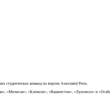
 студенческих команд по версии Associated Press.
ама», «Мичиган», «Клемсон», «Вашингтон», «Луисвилл» и «Огай