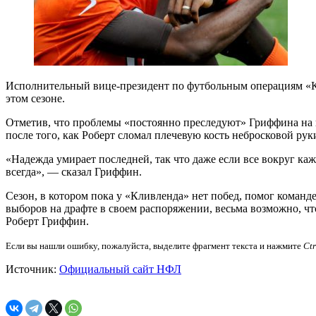
Исполнительный вице-президент по футбольным операциям «Кл
этом сезоне.
Отметив, что проблемы «постоянно преследуют» Гриффина на пр
после того, как Роберт сломал плечевую кость небросковой рук
«Надежда умирает последней, так что даже если все вокруг каж
всегда», — сказал Гриффин.
Сезон, в котором пока у «Кливленда» нет побед, помог команд
выборов на драфте в своем распоряжении, весьма возможно, ч
Роберт Гриффин.
Если вы нашли ошибку, пожалуйста, выделите фрагмент текста и нажмите
Ct
Источник:
Официальный сайт НФЛ