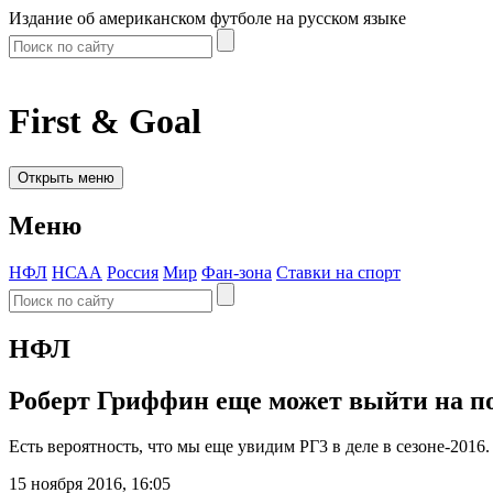
Издание об американском футболе на русском языке
First & Goal
Открыть меню
Меню
НФЛ
НСАА
Россия
Мир
Фан-зона
Ставки на спорт
НФЛ
Роберт Гриффин еще может выйти на по
Есть вероятность, что мы еще увидим РГ3 в деле в сезоне-2016.
15 ноября 2016, 16:05