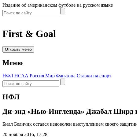
Издание об американском футболе на русском языке
First & Goal
Открыть меню
Меню
НФЛ
НСАА
Россия
Мир
Фан-зона
Ставки на спорт
НФЛ
Ди-энд «Нью-Ингленда» Джабал Ширд н
Билл Беличик остался недоволен выступлением своего защитник
20 ноября 2016, 17:28