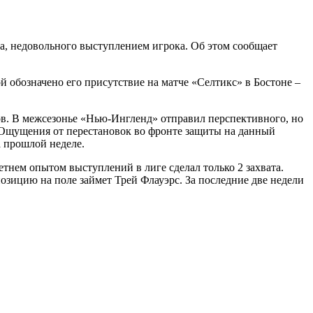
а, недовольного выступлением игрока. Об этом сообщает
й обозначено его присутствие на матче «Селтикс» в Бостоне –
ов. В межсезонье «Нью-Ингленд» отправил перспективного, но
 Ощущения от перестановок во фронте защиты на данный
 прошлой неделе.
летнем опытом выступлений в лиге сделал только 2 захвата.
озицию на поле займет Трей Флауэрс. За последние две недели