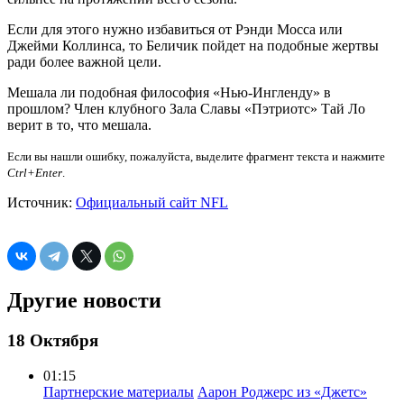
Если для этого нужно избавиться от Рэнди Мосса или
Джейми Коллинса, то Беличик пойдет на подобные жертвы
ради более важной цели.
Мешала ли подобная философия «Нью-Ингленду» в
прошлом? Член клубного Зала Славы «Пэтриотс» Тай Ло
верит в то, что мешала.
Если вы нашли ошибку, пожалуйста, выделите фрагмент текста и нажмите
Ctrl+Enter
.
Источник:
Официальный сайт NFL
Другие новости
18 Октября
01:15
Партнерские материалы
Аарон Роджерс из «Джетс»