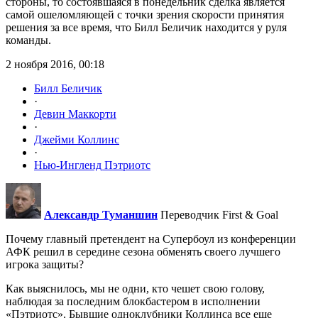
стороны, то состоявшаяся в понедельник сделка является
самой ошеломляющей с точки зрения скорости принятия
решения за все время, что Билл Беличик находится у руля
команды.
2 ноября 2016, 00:18
Билл Беличик
·
Девин Маккорти
·
Джейми Коллинс
·
Нью-Ингленд Пэтриотс
Александр Туманшин
Переводчик First & Goal
Почему главный претендент на Супербоул из конференции
АФК решил в середине сезона обменять своего лучшего
игрока защиты?
Как выяснилось, мы не одни, кто чешет свою голову,
наблюдая за последним блокбастером в исполнении
«Пэтриотс». Бывшие одноклубники Коллинса все еще