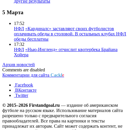
другие результаты
5 Марта
17:52
НФЛ
«Кардиналс» заставляют своих футболистов
оплачивать обеды в столовой. В остальных клубах НФЛ
обеды бесплатны
17:32
НФЛ
«Нью-Ингленд» отчислит квотербека Брайана
Хойера
Архив новостей
Comments are disabled
Комментарии для сайта
Cackl
e
Facebook
ВКонтакте
Twitter
© 2015–2026 Firstandgoal.ru
— издание об американском
футболе на русском языке. Использование материалов cайта
разрешено только с предварительного согласия
правообладателей. Все права на картинки и тексты
принадлежат их авторам. Сайт может содержать контент, не