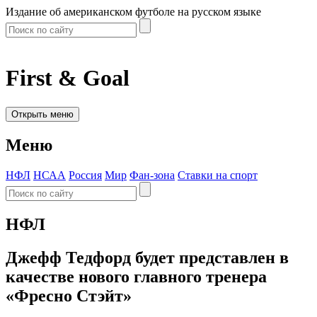
Издание об американском футболе на русском языке
First & Goal
Открыть меню
Меню
НФЛ
НСАА
Россия
Мир
Фан-зона
Ставки на спорт
НФЛ
Джефф Тедфорд будет представлен в
качестве нового главного тренера
«Фресно Стэйт»