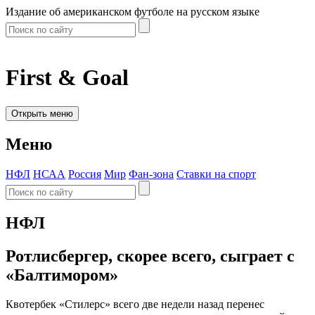
Издание об американском футболе на русском языке
First & Goal
Открыть меню
Меню
НФЛ
НСАА
Россия
Мир
Фан-зона
Ставки на спорт
НФЛ
Ротлисбергер, скорее всего, сыграет с
«Балтимором»
Квотербек «Стилерс» всего две недели назад перенес