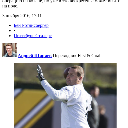
операцию на колене, но уже в это воскресенье может выйти
на поле.
3 ноября 2016, 17:11
Бен Ротлисбергер
·
Питтсбург Стилерс
Андрей Ширяев
Переводчик First & Goal