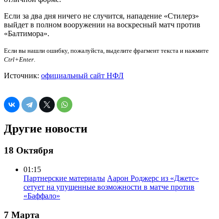
Если за два дня ничего не случится, нападение «Стилерз»
выйдет в полном вооружении на воскресный матч против
«Балтимора».
Если вы нашли ошибку, пожалуйста, выделите фрагмент текста и нажмите
Ctrl+Enter
.
Источник:
официальный сайт НФЛ
Другие новости
18 Октября
01:15
Партнерские материалы
Аарон Роджерс из «Джетс»
сетует на упущенные возможности в матче против
«Баффало»
7 Марта