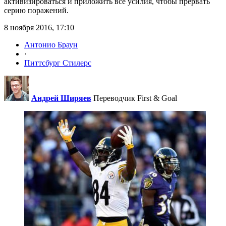
активизироваться и приложить все усилия, чтобы прервать
серию поражений.
8 ноября 2016, 17:10
Антонио Браун
·
Питтсбург Стилерс
Андрей Ширяев
Переводчик First & Goal