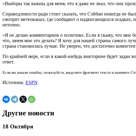
«Выборы так важны для меня, что я даже не знал, что они про
Справедливости ради стоит сказать, что Сэйбан никогда не был
смотрит метеоканал, где сообщают о надвигающихся осадках, н
неточно.
«Я не делаю комментариев о политике. Если я скажу, что мне б
что, зачем мне это делать? Я хочу для нашей страны самого л
страна становилась лучше. Не уверен, что достаточно компетент
По крайней мере, если в какой-нибудь викторине будет задан 
ответ.
Если вы нашли ошибку, пожалуйста, выделите фрагмент текста и нажмите
Ct
Источник:
ESPN
Другие новости
18 Октября