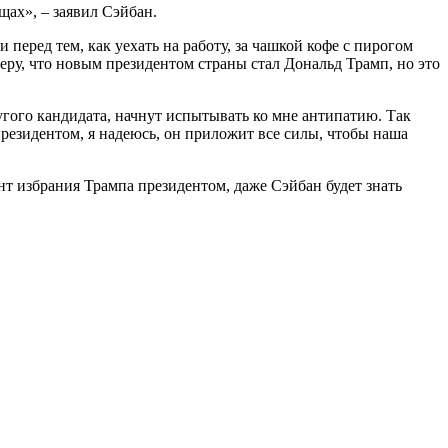
щах», – заявил Сэйбан.
перед тем, как уехать на работу, за чашкой кофе с пирогом
еру, что новым президентом страны стал Дональд Трамп, но это
ругого кандидата, начнут испытывать ко мне антипатию. Так
президентом, я надеюсь, он приложит все силы, чтобы наша
нт избрания Трампа президентом, даже Сэйбан будет знать