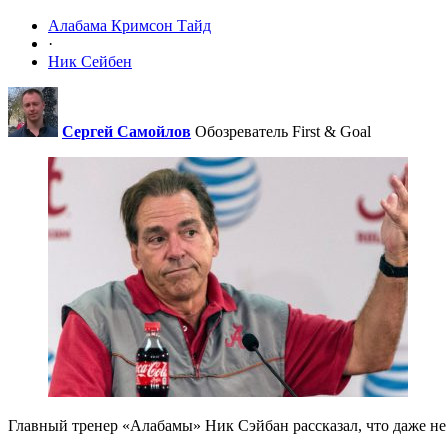
Алабама Кримсон Тайд
·
Ник Сейбен
Сергей Самойлов
Обозреватель First & Goal
Главный тренер «Алабамы» Ник Сэйбан рассказал, что даже не