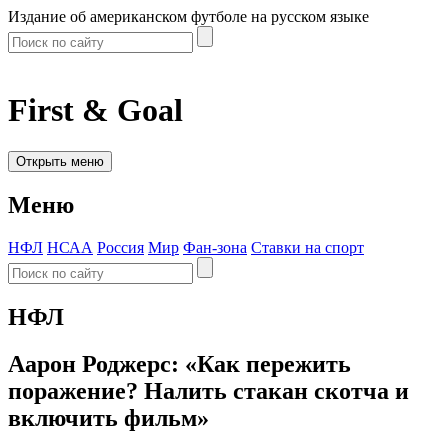
Издание об американском футболе на русском языке
First & Goal
Открыть меню
Меню
НФЛ
НСАА
Россия
Мир
Фан-зона
Ставки на спорт
НФЛ
Аарон Роджерс: «Как пережить
поражение? Налить стакан скотча и
включить фильм»