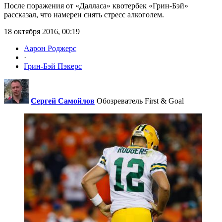
После поражения от «Далласа» квотербек «Грин-Бэй»
рассказал, что намерен снять стресс алкоголем.
18 октября 2016, 00:19
Аарон Роджерс
·
Грин-Бэй Пэкерс
Сергей Самойлов
Обозреватель First & Goal