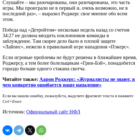
Слушайте – мы разочарованы, они разочарованы, это часть
игры. Мы проиграли не в первый и, очень возможно, не в
последний раз», – выразил Роджерс свое мнение обо всем
этом.
Победа над «Детройтом» несколько недель назад со счетом
34:27 не должна вводить поклонников команды в
заблуждение. Там скорее дело было в плохой защите
«Лайонс», нежели в правильной игре нападения «Пэкерс».
Если игровые проблемы не будут решены в ближайшее время,
Роджерсу, а тем более болельщикам «Грин-Бэй», понадобится
гораздо больше одного стакана скотча.
Читайте также:
Аарон Роджерс: «Журналисты не знают, в
чем конкретно ошибается наше нападение»
Если вы нашли ошибку, пожалуйста, выделите фрагмент текста и нажмите
Ctrl+Enter
.
Источник:
Официальный сайт НФЛ