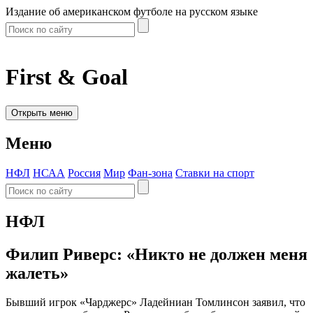
Издание об американском футболе на русском языке
First & Goal
Открыть меню
Меню
НФЛ
НСАА
Россия
Мир
Фан-зона
Ставки на спорт
НФЛ
Филип Риверс: «Никто не должен меня
жалеть»
Бывший игрок «Чарджерс» Ладейниан Томлинсон заявил, что