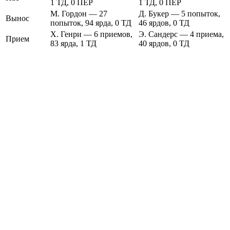
1 ТД, 0 ПЕР
1 ТД, 0 ПЕР
М. Гордон — 27
Д. Букер — 5 попыток,
Вынос
попыток, 94 ярда, 0 ТД
46 ярдов, 0 ТД
Х. Генри — 6 приемов,
Э. Сандерс — 4 приема,
Прием
83 ярда, 1 ТД
40 ярдов, 0 ТД