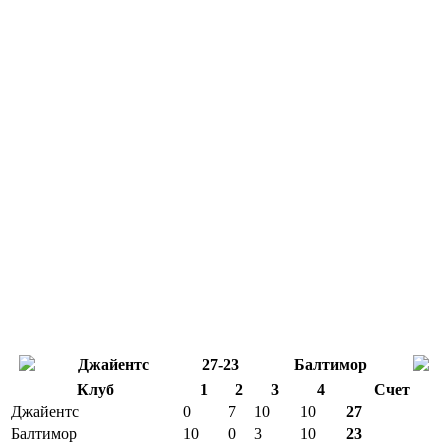
Джайентс
27-23
Балтимор
Клуб
1
2
3
4
Счет
Джайентс
0
7
10
10
27
Балтимор
10
0
3
10
23