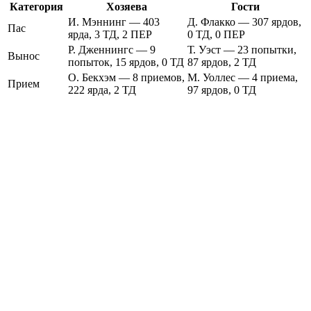
Категория
Хозяева
Гости
И. Мэннинг — 403
Д. Флакко — 307 ярдов,
Пас
ярда, 3 ТД, 2 ПЕР
0 ТД, 0 ПЕР
Р. Дженнингс — 9
Т. Уэст — 23 попытки,
Вынос
попыток, 15 ярдов, 0 ТД
87 ярдов, 2 ТД
О. Бекхэм — 8 приемов,
М. Уоллес — 4 приема,
Прием
222 ярда, 2 ТД
97 ярдов, 0 ТД