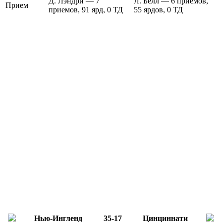
Д. Лэндри — 7
Л. Белл — 6 приемов,
Прием
приемов, 91 ярд, 0 ТД
55 ярдов, 0 ТД
Нью-Ингленд
35-17
Цинциннати