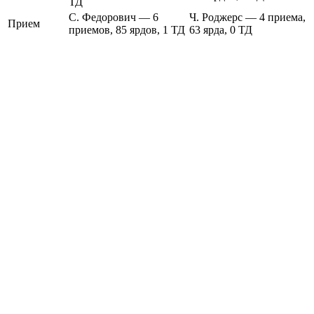
ТД
С. Федорович — 6
Ч. Роджерс — 4 приема,
Прием
приемов, 85 ярдов, 1 ТД
63 ярда, 0 ТД