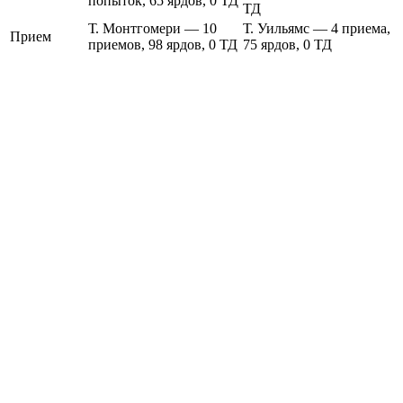
попыток, 65 ярдов, 0 ТД
ТД
Т. Монтгомери — 10
Т. Уильямс — 4 приема,
Прием
приемов, 98 ярдов, 0 ТД
75 ярдов, 0 ТД