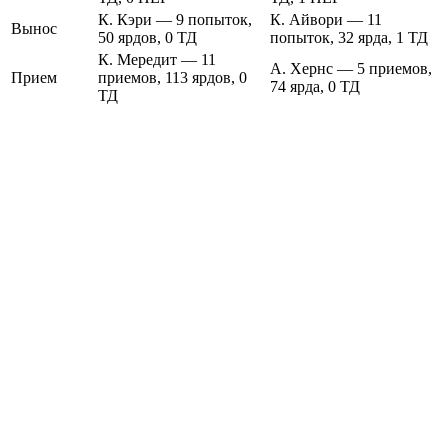
К. Кэри — 9 попыток,
К. Айвори — 11
Вынос
50 ярдов, 0 ТД
попыток, 32 ярда, 1 ТД
К. Мередит — 11
А. Хернс — 5 приемов,
Прием
приемов, 113 ярдов, 0
74 ярда, 0 ТД
ТД