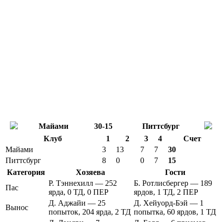
Майами
30-15
Питтсбург
Клуб
1
2
3
4
Счет
Майами
3
13
7
7
30
Питтсбург
8
0
0
7
15
Категория
Хозяева
Гости
Р. Тэннехилл — 252
Б. Ротлисбергер — 189
Пас
ярда, 0 ТД, 0 ПЕР
ярдов, 1 ТД, 2 ПЕР
Д. Аджайи — 25
Д. Хейуорд-Бэй — 1
Вынос
попыток, 204 ярда, 2 ТД
попытка, 60 ярдов, 1 ТД