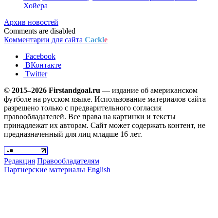
Хойера
Архив новостей
Comments are disabled
Комментарии для сайта
Cackl
e
Facebook
ВКонтакте
Twitter
© 2015–2026 Firstandgoal.ru
— издание об американском
футболе на русском языке. Использование материалов cайта
разрешено только с предварительного согласия
правообладателей. Все права на картинки и тексты
принадлежат их авторам. Сайт может содержать контент, не
предназначенный для лиц младше 16 лет.
Редакция
Правообладателям
Партнерские материалы
English