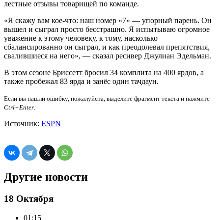
лестные отзывы товарищей по команде.
«Я скажу вам кое-что: наш номер «7» — упорный парень. Он
вышел и сыграл просто бесстрашно. Я испытываю огромное
уважение к этому человеку, к тому, насколько
сбалансированно он сыграл, и как преодолевал препятствия,
свалившиеся на него», — сказал ресивер Джулиан Эдельман.
В этом сезоне Бриссетт бросил 34 комплита на 400 ярдов, а
также пробежал 83 ярда и занёс один тачдаун.
Если вы нашли ошибку, пожалуйста, выделите фрагмент текста и нажмите
Ctrl+Enter
.
Источник:
ESPN
Другие новости
18 Октября
01:15