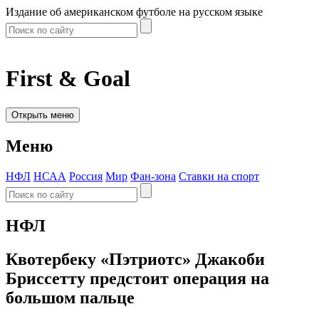
Издание об американском футболе на русском языке
First & Goal
Открыть меню
Меню
НФЛ
НСАА
Россия
Мир
Фан-зона
Ставки на спорт
НФЛ
Квотербеку «Пэтриотс» Джакоби
Бриссетту предстоит операция на
большом пальце