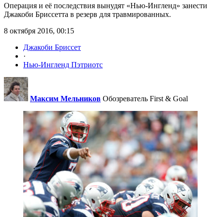
Операция и её последствия вынудят «Нью-Ингленд» занести
Джакоби Бриссетта в резерв для травмированных.
8 октября 2016, 00:15
Джакоби Бриссет
·
Нью-Ингленд Пэтриотс
Максим Мельников
Обозреватель First & Goal