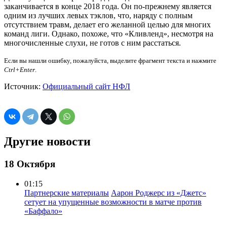
заканчивается в конце 2018 года. Он по-прежнему является
одним из лучших левых тэклов, что, наряду с полным
отсутствием травм, делает его желанной целью для многих
команд лиги. Однако, похоже, что «Кливленд», несмотря на
многочисленные слухи, не готов с ним расстаться.
Если вы нашли ошибку, пожалуйста, выделите фрагмент текста и нажмите
Ctrl+Enter
.
Источник:
Официальный сайт НФЛ
Другие новости
18 Октября
01:15
Партнерские материалы
Аарон Роджерс из «Джетс»
сетует на упущенные возможности в матче против
«Баффало»