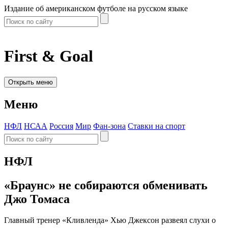
Издание об американском футболе на русском языке
First & Goal
Открыть меню
Меню
НФЛ
НСАА
Россия
Мир
Фан-зона
Ставки на спорт
НФЛ
«Браунс» не собираются обменивать
Джо Томаса
Главный тренер «Кливленда» Хью Джексон развеял слухи о