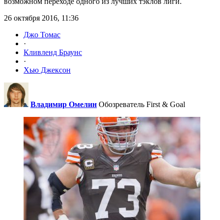
возможном переходе одного из лучших тэклов лиги.
26 октября 2016, 11:36
Джо Томас
·
Кливленд Браунс
·
Хью Джексон
Владимир Омелин
Обозреватель First & Goal