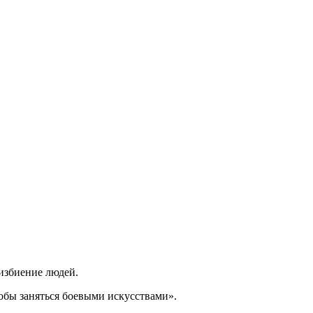
 избиение людей.
обы заняться боевыми искусствами».