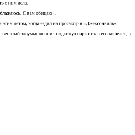
ь с ним дела.
облажаюсь. Я вам обещаю».
и этим летом, когда ездил на просмотр в «Джексонвиль».
еизвестный злоумышленник подкинул наркотик в его кошелек, в