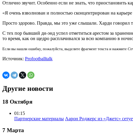
Отлично звучит. Особенно если не знать, что приостановить ка
«Я очень взволнован и полностью сконцентрирован на карьере 
Просто здорово. Правда, мы это уже слышали. Харди говорил т
С тех пор бывший ди-энд успел отметиться арестом за хранени
то время, как он щедро расплачивался за всю компанию в ночн
Если вы нашли ошибку, пожалуйста, выделите фрагмент текста и нажмите
Ct
Источник:
Profootballtalk
Другие новости
18 Октября
01:15
Партнерские материалы
Аарон Роджерс из «Джетс» сету
7 Марта