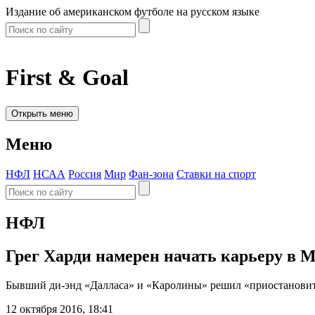
Издание об американском футболе на русском языке
First & Goal
Открыть меню
Меню
НФЛ
НСАА
Россия
Мир
Фан-зона
Ставки на спорт
НФЛ
Грег Харди намерен начать карьеру в
Бывший ди-энд «Далласа» и «Каролины» решил «приостановить
12 октября 2016, 18:41