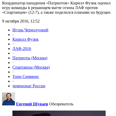
Координатор нападения «Патриотов» Кирилл Фузик оценил
игру команды в решающем матче сезона ЛАФ против
«Спартанцев» (12-7), а также поделился планами на будущее.
9 октября 2016, 12:52
Игорь Чернолуцкий
·
Кирилл Фузик
·
ЛАФ-2016
·
Патриоты (Москва)
·
Спартанцы (Москва)
·
Тони Симмонс
·
чемпионат России
Евгений Шуваев
Обозреватель