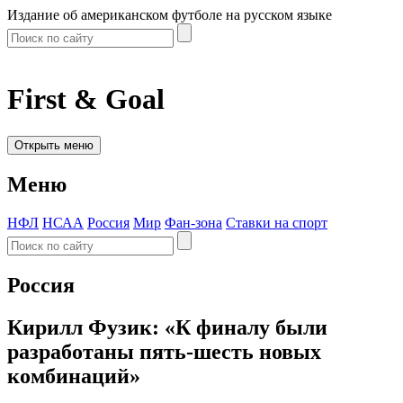
Издание об американском футболе на русском языке
First & Goal
Открыть меню
Меню
НФЛ
НСАА
Россия
Мир
Фан-зона
Ставки на спорт
Россия
Кирилл Фузик: «К финалу были
разработаны пять-шесть новых
комбинаций»