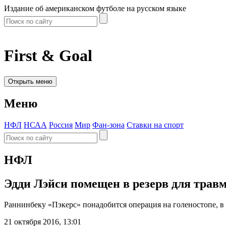
Издание об американском футболе на русском языке
First & Goal
Открыть меню
Меню
НФЛ
НСАА
Россия
Мир
Фан-зона
Ставки на спорт
НФЛ
Эдди Лэйси помещен в резерв для трав
Раннинбеку «Пэкерс» понадобится операция на голеностопе, в 
21 октября 2016, 13:01