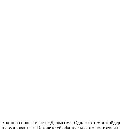
ыходил на поле в игре с «Далласом». Однако затем инсайдер
я травмированных. Вскоре клуб официально это подтвердил.