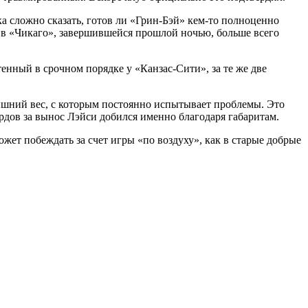
ка сложно сказать, готов ли «Грин-Бэй» кем-то полноценно
тив «Чикаго», завершившейся прошлой ночью, больше всего
енный в срочном порядке у «Канзас-Сити», за те же две
лишний вес, с которым постоянно испытывает проблемы. Это
рдов за вынос Лэйси добился именно благодаря габаритам.
ет побеждать за счет игры «по воздуху», как в старые добрые