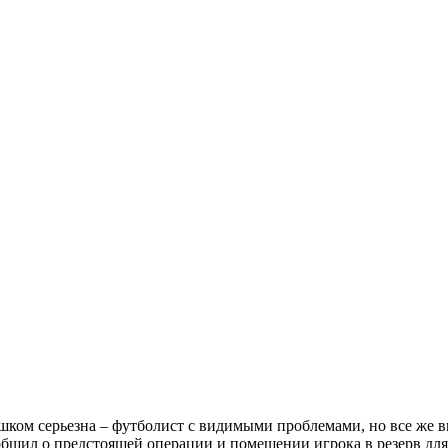
ишком серьезна – футболист с видимыми проблемами, но все же в
общил о предстоящей операции и помещении игрока в резерв дл