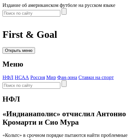
Издание об американском футболе на русском языке
First & Goal
Открыть меню
Меню
НФЛ
НСАА
Россия
Мир
Фан-зона
Ставки на спорт
НФЛ
«Индианаполис» отчислил Антонио
Кромарти и Сио Мура
«Кольтс» в срочном порядке пытаются найти проблемные