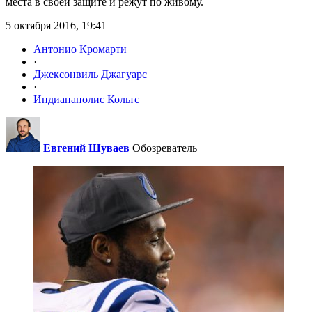
места в своей защите и режут по живому.
5 октября 2016, 19:41
Антонио Кромарти
·
Джексонвиль Джагуарс
·
Индианаполис Кольтс
Евгений Шуваев
Обозреватель