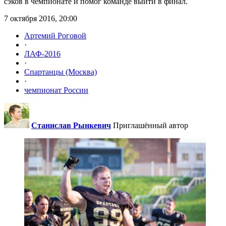
сэков в чемпионате и помог команде выйти в финал.
7 октября 2016, 20:00
Артемий Роговой
·
ЛАФ-2016
·
Спартанцы (Москва)
·
чемпионат России
Станислав Рынкевич
Приглашённый автор