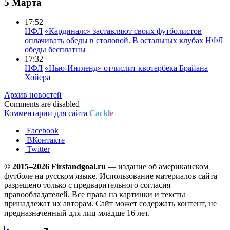
5 Марта
17:52
НФЛ
«Кардиналс» заставляют своих футболистов
оплачивать обеды в столовой. В остальных клубах НФЛ
обеды бесплатны
17:32
НФЛ
«Нью-Ингленд» отчислит квотербека Брайана
Хойера
Архив новостей
Comments are disabled
Комментарии для сайта
Cackl
e
Facebook
ВКонтакте
Twitter
© 2015–2026 Firstandgoal.ru
— издание об американском
футболе на русском языке. Использование материалов cайта
разрешено только с предварительного согласия
правообладателей. Все права на картинки и тексты
принадлежат их авторам. Сайт может содержать контент, не
предназначенный для лиц младше 16 лет.