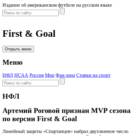
Издание об американском футболе на русском языке
First & Goal
Открыть меню
Меню
НФЛ
НСАА
Россия
Мир
Фан-зона
Ставки на спорт
НФЛ
Артемий Роговой признан MVP сезона
по версии First & Goal
Линейный защиты «Спартанцев» набрал двухзначное число