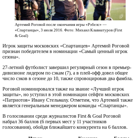
Артемий Роговой после окончания игры «Рэбелс» —
«Спартанцы», 3 июля 2016. Фото: Михаил Клавиатуров (First
& Goal)
Игрок защиты московских «Спартанцев» Артемий Роговой
признан победителем в номинации «Самый ценный игрок
сезона».
27-летний футболист завершил регулярный сезон в премьер-
дивизионе лидером по сэкам (7), а в плей-офф довел общее
число сэков в сезоне до 10, также спровоцировав два фамбла.
Роговой номинировался также на звание «Лучший игрок
защиты», но уступил в этой номинации сейфти московских
«Патриотов» Ивану Стельмаху. Отметим, что Артемий также
является генеральным менеджером команды «Спартанцы».
В голосовании среди журналистов First & Goal Роговой
набрал 36 баллов (6 первых мест у 11 участников
голосования), обойдя ближайшего конкурента на 6 баллов.